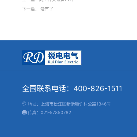
下一篇： 没有了
全国联系电话：400-826-1511
地址：上海市松江区新浜镇许村公路1346号

传真：021-57850782
