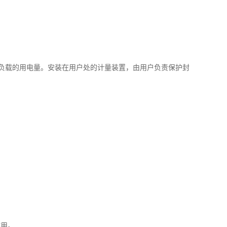
负载的用电量。安装在用户处的计量装置，由用户负责保护封
作用。