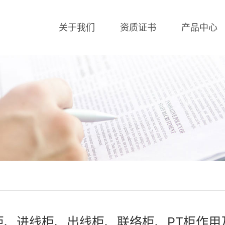
关于我们
资质证书
产品中心
柜、进线柜、出线柜、联络柜、PT柜作用